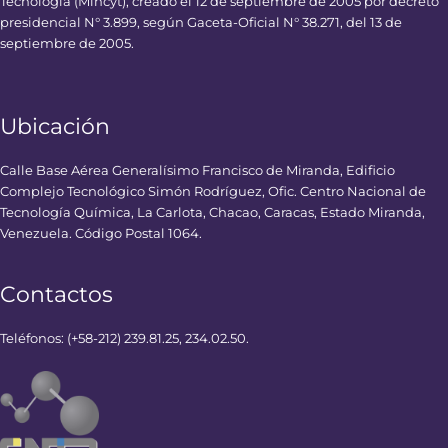
Tecnología (Mincyt), creado el 12 de septiembre de 2005 por decreto
presidencial N° 3.899, según Gaceta-Oficial N° 38.271, del 13 de
septiembre de 2005.
Ubicación
Calle Base Aérea Generalísimo Francisco de Miranda, Edificio
Complejo Tecnológico Simón Rodríguez, Ofic. Centro Nacional de
Tecnología Química, La Carlota, Chacao, Caracas, Estado Miranda,
Venezuela. Código Postal 1064.
Contactos
Teléfonos: (+58-212) 239.81.25, 234.02.50.