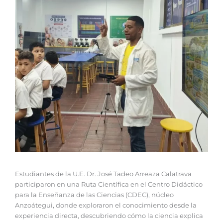
‎Estudiantes de la U.E. Dr. José Tadeo Arreaza Calatrava
participaron en una Ruta Científica en el Centro Didáctico
para la Enseñanza de las Ciencias (CDEC), núcleo
Anzoátegui, donde exploraron el conocimiento desde la
experiencia directa, descubriendo cómo la ciencia explica