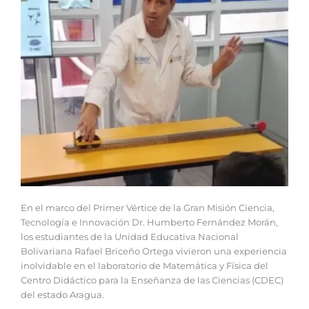
En el marco del Primer Vértice de la Gran Misión Ciencia,
Tecnología e Innovación Dr. Humberto Fernández Morán,
los estudiantes de la Unidad Educativa Nacional
Bolivariana Rafael Briceño Ortega vivieron una experiencia
inolvidable en el laboratorio de Matemática y Física del
Centro Didáctico para la Enseñanza de las Ciencias (CDEC)
del estado Aragua.