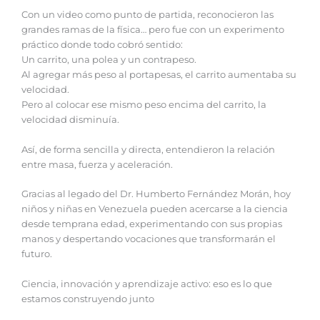
Con un video como punto de partida, reconocieron las
grandes ramas de la física… pero fue con un experimento
práctico donde todo cobró sentido:
Un carrito, una polea y un contrapeso.
Al agregar más peso al portapesas, el carrito aumentaba su
velocidad.
Pero al colocar ese mismo peso encima del carrito, la
velocidad disminuía.
Así, de forma sencilla y directa, entendieron la relación
entre masa, fuerza y aceleración.
Gracias al legado del Dr. Humberto Fernández Morán, hoy
niños y niñas en Venezuela pueden acercarse a la ciencia
desde temprana edad, experimentando con sus propias
manos y despertando vocaciones que transformarán el
futuro.
Ciencia, innovación y aprendizaje activo: eso es lo que
estamos construyendo junto