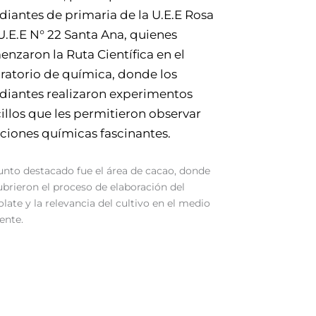
diantes de primaria de la U.E.E Rosa
 U.E.E N° 22 Santa Ana, quienes
nzaron la Ruta Científica en el
ratorio de química, donde los
diantes realizaron experimentos
illos que les permitieron observar
ciones químicas fascinantes.
nto destacado fue el área de cacao, donde
brieron el proceso de elaboración del
late y la relevancia del cultivo en el medio
ente.