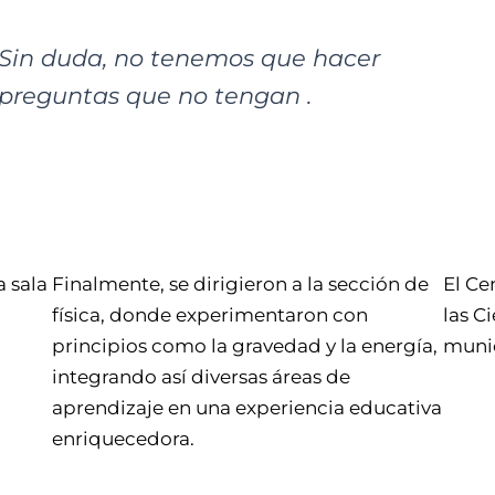
Sin duda, no tenemos que hacer
preguntas que no tengan .
a sala
Finalmente, se dirigieron a la sección de
El Ce
física, donde experimentaron con
las C
principios como la gravedad y la energía,
munic
integrando así diversas áreas de
aprendizaje en una experiencia educativa
enriquecedora.