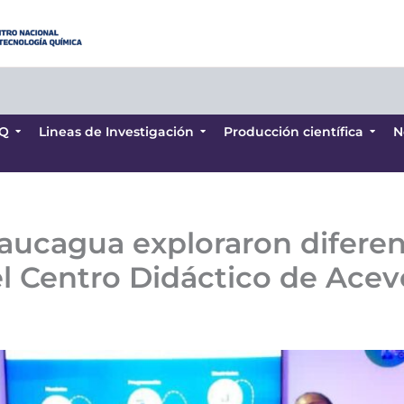
Q
Lineas de Investigación
Producción científica
N
Q
Lineas de Investigación
Producción científica
N
aucagua exploraron diferen
l Centro Didáctico de Ace