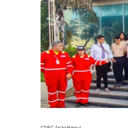
CDEC Anzoátegui