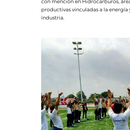
con mención en Hidrocarburos, áre
productivas vinculadas a la energía 
industria.