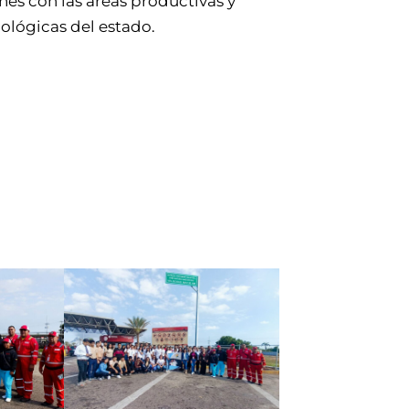
nes con las áreas productivas y
ológicas del estado.