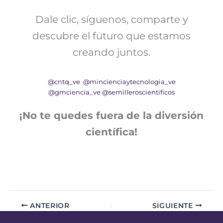
Dale clic, síguenos, comparte y
descubre el futuro que estamos
creando juntos.
@cntq_ve
@mincienciaytecnologia_ve
@gmciencia_ve
@semilleroscientificos
¡No te quedes fuera de la diversión
científica!
ANTERIOR
SIGUIENTE