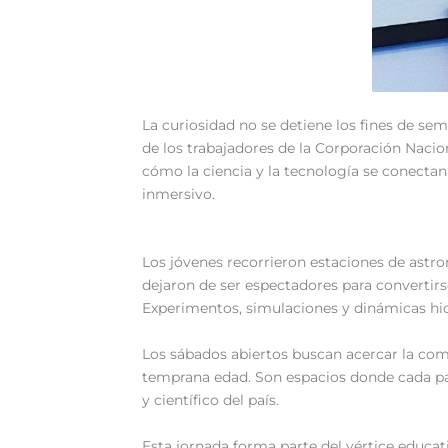
‎La curiosidad no se detiene los fines de se
de los trabajadores de la Corporación Nacion
cómo la ciencia y la tecnología se conect
inmersivo.
‎Los jóvenes recorrieron estaciones de astro
dejaron de ser espectadores para convertirse
Experimentos, simulaciones y dinámicas hici
‎Los sábados abiertos buscan acercar la com
temprana edad. Son espacios donde cada part
y científico del país.
‎Esta jornada forma parte del vértice educ