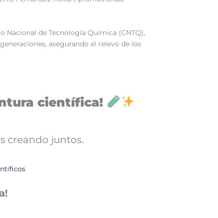
tro Nacional de Tecnología Química (CNTQ),
s generaciones, asegurando el relevo de los
tura científica!
s creando juntos.
ntificos
a!