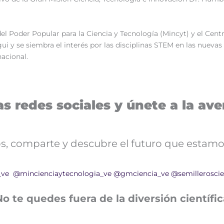
el Poder Popular para la Ciencia y Tecnología (Mincyt) y el Cen
egui y se siembra el interés por las disciplinas STEM en las nueva
nacional.
s redes sociales y únete a la aven
nos, comparte y descubre el futuro que estamo
_ve
@mincienciaytecnologia_ve
@gmciencia_ve
@semilleroscie
No te quedes fuera de la diversión científic