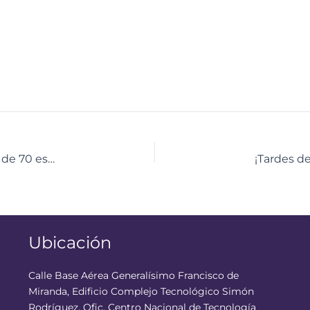
Socialización Científica en Los Teques atendió más de 70 estudiantes
Ubicación
Calle Base Aérea Generalísimo Francisco de
Miranda, Edificio Complejo Tecnológico Simón
Rodríguez, Ofic. Centro Nacional de Tecnología