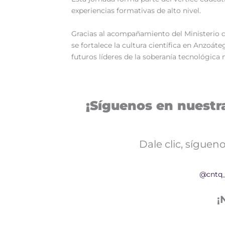
experiencias formativas de alto nivel.
‎Gracias al acompañamiento del Ministerio d
se fortalece la cultura científica en Anzoát
futuros líderes de la soberanía tecnológica 
¡Síguenos en nuestra
Dale clic, sígue
@cntq
¡