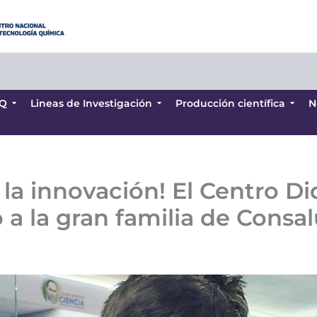
Q
Lineas de Investigación
Producción científica
N
Q
Lineas de Investigación
Producción científica
N
 la innovación! El Centro D
 a la gran familia de Consa