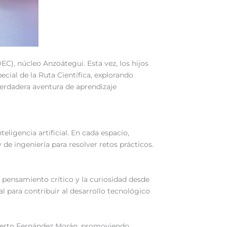
EC), núcleo Anzoátegui. Esta vez, los hijos
ecial de la Ruta Científica, explorando
erdadera aventura de aprendizaje
eligencia artificial. En cada espacio,
de ingeniería para resolver retos prácticos.
 pensamiento crítico y la curiosidad desde
 para contribuir al desarrollo tecnológico
umberto Fernández Morán, promoviendo