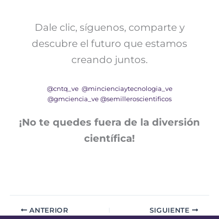
Dale clic, síguenos, comparte y
descubre el futuro que estamos
creando juntos.
@cntq_ve
@mincienciaytecnologia_ve
@gmciencia_ve
@semilleroscientificos
¡No te quedes fuera de la diversión
científica!
ANTERIOR
SIGUIENTE