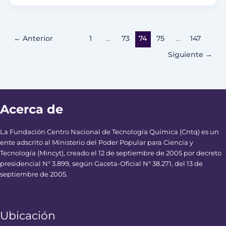
←
Anterior
1
…
73
74
75
…
147
Siguiente
→
Acerca de
La Fundación Centro Nacional de Tecnología Química (Cntq) es un
ente adscrito al Ministerio del Poder Popular para Ciencia y
Tecnología (Mincyt), creado el 12 de septiembre de 2005 por decreto
presidencial N° 3.899, según Gaceta-Oficial N° 38.271, del 13 de
septiembre de 2005.
Ubicación