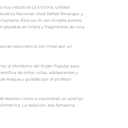
nica industrial La Victoria, Unidad
ucativa Nacional «José Rafael Revenga» y
ca humana. Ellos ya no ven simples puntos
nen planetas en órbita y fragmentos de roca
ocian esta ciencia con mirar por un
ito al Ministerio del Poder Popular para
ntífica de niños, niñas, adolescentes y
 de Aragua y guiadas por el profesor
de Newton como si resolvieran un acertijo
ilimétrica. La radiación, ese fantasma