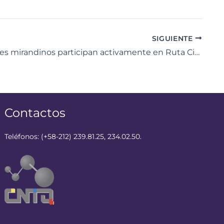
SIGUIENTE
Estudiantes mirandinos participan activamente en Ruta Científica
Contactos
Teléfonos: (+58-212) 239.81.25, 234.02.50.