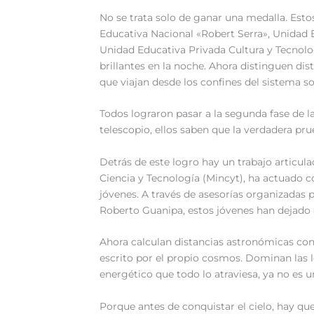
No se trata solo de ganar una medalla. Esto
Educativa Nacional «Robert Serra», Unidad
Unidad Educativa Privada Cultura y Tecnolo
brillantes en la noche. Ahora distinguen di
que viajan desde los confines del sistema so
Todos lograron pasar a la segunda fase de 
telescopio, ellos saben que la verdadera pru
Detrás de este logro hay un trabajo articul
Ciencia y Tecnología (Mincyt), ha actuado c
jóvenes. A través de asesorías organizadas 
Roberto Guanipa, estos jóvenes han dejado a
Ahora calculan distancias astronómicas con
escrito por el propio cosmos. Dominan las l
energético que todo lo atraviesa, ya no es u
Porque antes de conquistar el cielo, hay que