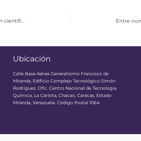
Centro Didáctico de Anzoátegui refuerza educación científica de jóvenes estudiantes de Química Industrial
Ubicación
Calle Base Aérea Generalísimo Francisco de
Miranda, Edificio Complejo Tecnológico Simón
Rodríguez, Ofic. Centro Nacional de Tecnología
Química, La Carlota, Chacao, Caracas, Estado
Miranda, Venezuela. Código Postal 1064.