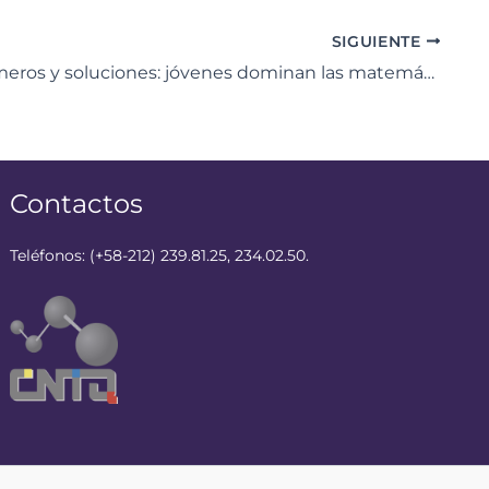
SIGUIENTE
Entre números y soluciones: jóvenes dominan las matemáticas en cursos propedéuticos.
Contactos
Teléfonos: (+58-212) 239.81.25, 234.02.50.